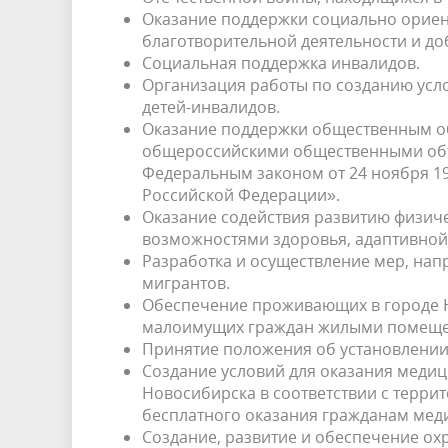
Оказание поддержки социально орие
благотворительной деятельности и доб
Социальная поддержка инвалидов.
Организация работы по созданию усло
детей-инвалидов.
Оказание поддержки общественным о
общероссийскими общественными объ
Федеральным законом от 24 ноября 19
Российской Федерации».
Оказание содействия развитию физиче
возможностями здоровья, адаптивной 
Разработка и осуществление мер, на
мигрантов.
Обеспечение проживающих в городе 
малоимущих граждан жилыми помещ
Принятие положения об установлении
Создание условий для оказания меди
Новосибирска в соответствии с терр
бесплатного оказания гражданам ме
Создание, развитие и обеспечение ох