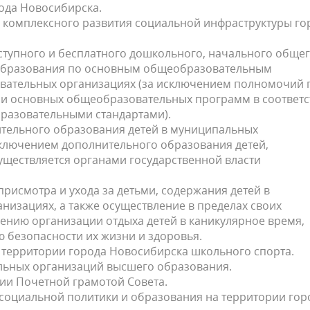
ода Новосибирска.
 комплексного развития социальной инфраструктуры го
тупного и бесплатного дошкольного, начального общег
 образования по основным общеобразовательным
вательных организациях (за исключением полномочий 
и основных общеобразовательных программ в соответс
разовательными стандартами).
тельного образования детей в муниципальных
сключением дополнительного образования детей,
уществляется органами государственной власти
рисмотра и ухода за детьми, содержания детей в
изациях, а также осуществление в пределах своих
нию организации отдыха детей в каникулярное время,
 безопасности их жизни и здоровья.
 территории города Новосибирска школьного спорта.
льных организаций высшего образования.
ии Почетной грамотой Совета.
социальной политики и образования на территории гор