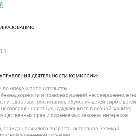
й
 ОБРАЗОВАНИЮ
.В.
НАПРАВЛЕНИЯ ДЕЯТЕЛЬНОСТИ КОМИССИИ:
 по опеке и попечительству.
 безнадзорности и правонарушений несовершеннолетн
ни, здоровья, воспитания, обучения детей-сирот, детей
, несовершеннолетних, нуждающихся в особой защите;
ущественных прав и охраняемых законом интересов
, граждан пожилого возраста, ветеранов Великой
трудной жизненной ситуации.