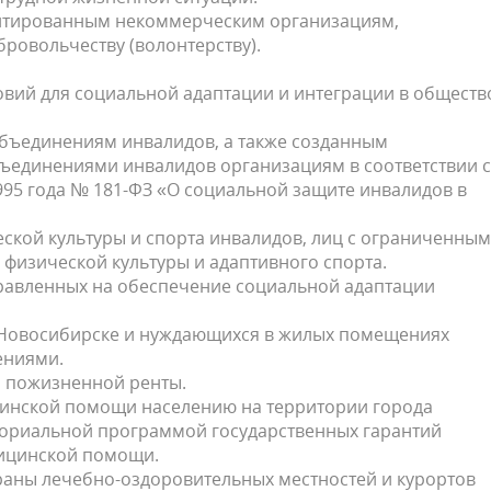
нтированным некоммерческим организациям,
ровольчеству (волонтерству).
вий для социальной адаптации и интеграции в обществ
бъединениям инвалидов, а также созданным
единениями инвалидов организациям в соответствии с
95 года № 181-ФЗ «О социальной защите инвалидов в
ской культуры и спорта инвалидов, лиц с ограниченны
физической культуры и адаптивного спорта.
правленных на обеспечение социальной адаптации
Новосибирске и нуждающихся в жилых помещениях
ениями.
 пожизненной ренты.
цинской помощи населению на территории города
иториальной программой государственных гарантий
дицинской помощи.
раны лечебно-оздоровительных местностей и курортов