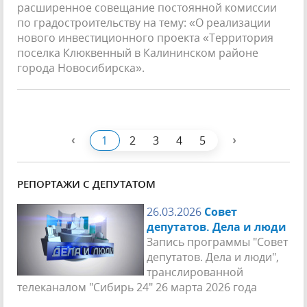
расширенное совещание постоянной комиссии
по градостроительству на тему: «О реализации
нового инвестиционного проекта «Территория
поселка Клюквенный в Калининском районе
города Новосибирска».
‹
›
1
2
3
4
5
РЕПОРТАЖИ С ДЕПУТАТОМ
26.03.2026
Совет
депутатов. Дела и люди
Запись программы "Совет
депутатов. Дела и люди",
транслированной
телеканалом "Сибирь 24" 26 марта 2026 года