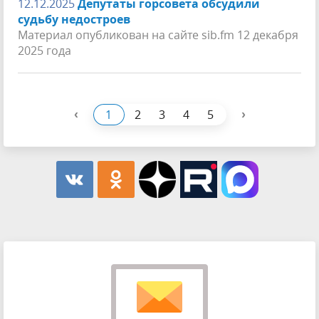
12.12.2025
Депутаты горсовета обсудили
судьбу недостроев
Материал опубликован на сайте sib.fm 12 декабря
2025 года
‹
›
1
2
3
4
5