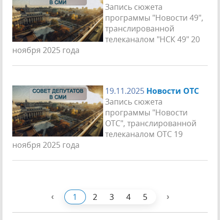
Запись сюжета
программы "Новости 49",
транслированной
телеканалом "НСК 49" 20
ноября 2025 года
19.11.2025
Новости ОТС
Запись сюжета
программы "Новости
ОТС", транслированной
телеканалом ОТС 19
ноября 2025 года
‹
›
1
2
3
4
5