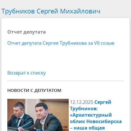
Трубников Сергей Михайлович
Отчет депутата
Отчет депутата Сергея Трубникова за VII созыв
Возврат к списку
НОВОСТИ С ДЕПУТАТОМ
12.12.2025
Сергей
Трубников:
«Архитектурный
облик Новосибирска
– наша общая