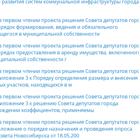
 развития систем коммунальной инфраструктуры города
 в первом чтении проекта решения Совета депутатов гор
рядок формирования, ведения и обязательного
ящегося в муниципальной собственности
 в первом чтении проекта решения Совета депутатов гор
рядок предоставления в аренду имущества, включенног
ципальной собственности г
 в первом чтении проекта решения Совета депутатов гор
иложение 3 к Порядку определения размера и внесения
х участков, находящихся в м
 в первом чтении проекта решения Совета депутатов гор
иложение 3 к решению Совета депутатов города
верждении коэффициентов, применяемы
 в первом чтении проекта решения Совета депутатов гор
оложение о порядке назначения и проведения опроса
вета Новосибирска от 18.05.200