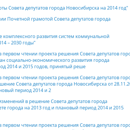
оты Совета депутатов города Новосибирска на 2014 год"
нии Почетной грамотой Совета депутатов города
ме комплексного развития систем коммунальной
14 – 2030 годы"
 в первом чтении проекта решения Совета депутатов гор
ан социально-экономического развития города
од 2014 и 2015 годов, принятый реше
 в первом чтении проекта решения Совета депутатов гор
ение Совета депутатов города Новосибирска от 28.11.2
новый период 2014 и 2
 изменений в решение Совета депутатов города
те города на 2013 год и плановый период 2014 и 2015
 в первом чтении проекта решения Совета депутатов гор