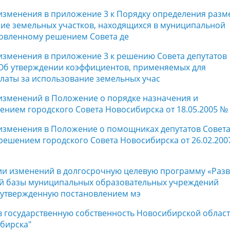
 изменения в приложение 3 к Порядку определения разм
ние земельных участков, находящихся в муниципальной
новленному решением Совета де
 изменения в приложение 3 к решению Совета депутатов
 «Об утверждении коэффициентов, применяемых для
латы за использование земельных учас
 изменений в Положение о порядке назначения и
нием городского Совета Новосибирска от 18.05.2005 № 
 изменения в Положение о помощниках депутатов Совет
решением городского Совета Новосибирска от 26.02.200
нии изменений в долгосрочную целевую программу «Раз
ой базы муниципальных образовательных учреждений
, утвержденную постановлением мэ
 в государственную собственность Новосибирской облас
бирска"