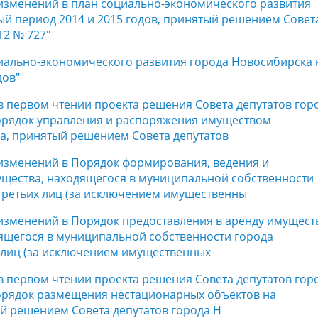
 изменений в план социально-экономического развития
ый период 2014 и 2015 годов, принятый решением Совет
12 № 727"
циально-экономического развития города Новосибирска 
дов"
 в первом чтении проекта решения Совета депутатов гор
орядок управления и распоряжения имуществом
а, принятый решением Совета депутатов
 изменений в Порядок формирования, ведения и
щества, находящегося в муниципальной собственности
 третьих лиц (за исключением имущественны
 изменений в Порядок предоставления в аренду имущест
ящегося в муниципальной собственности города
х лиц (за исключением имущественных
 в первом чтении проекта решения Совета депутатов гор
орядок размещения нестационарных объектов на
й решением Совета депутатов города Н