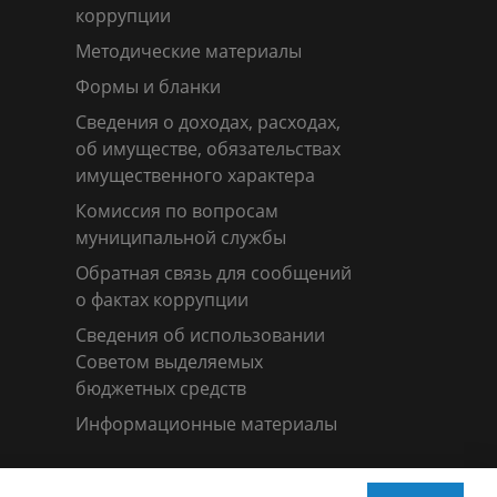
коррупции
Методические материалы
Формы и бланки
Сведения о доходах, расходах,
об имуществе, обязательствах
имущественного характера
Комиссия по вопросам
муниципальной службы
Обратная связь для сообщений
о фактах коррупции
Сведения об использовании
Советом выделяемых
бюджетных средств
Информационные материалы