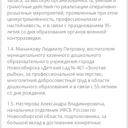
запаса, за высокую организованность, умелые и
грамотные действия по реализации оперативно-
розыскных мероприятий, проявленные при этом
целеустремлённость, профессионализм и
настойчивость, и в связи с празднованием 95-
летия со дня образования органов военной
контрразведки.
1.4. Мананкову Людмилу Петровну, воспитателя
муниципального казенного дошкольного
образовательного учреждения города
Новосибирска «Детский сад № 461 «Золотая
рыбка», за профессиональное мастерство,
многолетний добросовестный труд в области
дошкольного образования и в связи с 55-летием
со дня рождения.
1.5. Нестерова Александра Владимировича,
начальника отделения УФСБ России по
Новосибирской области, подполковника, за
большой вклад в достижение конкретных