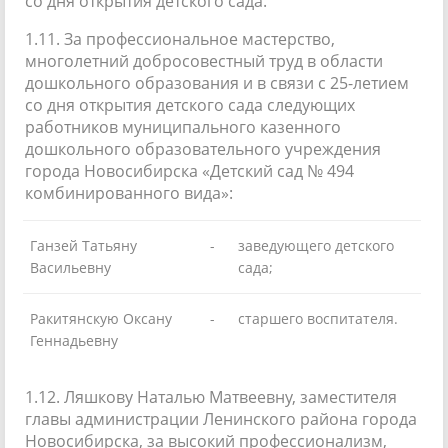
со дня открытия детского сада.
1.11. За профессиональное мастерство,
многолетний добросовестный труд в области
дошкольного образования и в связи с 25-летием
со дня открытия детского сада следующих
работников муниципального казенного
дошкольного образовательного учреждения
города Новосибирска «Детский сад № 494
комбинированного вида»:
Ганзей Татьяну
-
заведующего детского
Васильевну
сада;
Ракитянскую Оксану
-
старшего воспитателя.
Геннадьевну
1.12. Ляшкову Наталью Матвеевну, заместителя
главы администрации Ленинского района города
Новосибирска, за высокий профессионализм,