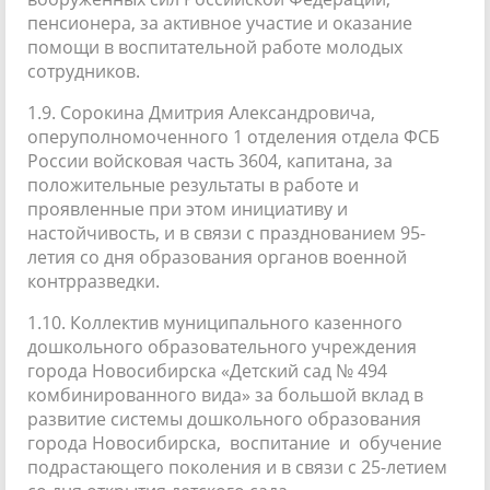
пенсионера, за активное участие и оказание
помощи в воспитательной работе молодых
сотрудников.
1.9. Сорокина Дмитрия Александровича,
оперуполномоченного 1 отделения отдела ФСБ
России войсковая часть 3604, капитана, за
положительные результаты в работе и
проявленные при этом инициативу и
настойчивость, и в связи с празднованием 95-
летия со дня образования органов военной
контрразведки.
1.10. Коллектив муниципального казенного
дошкольного образовательного учреждения
города Новосибирска «Детский сад № 494
комбинированного вида» за большой вклад в
развитие системы дошкольного образования
города Новосибирска, воспитание и обучение
подрастающего поколения и в связи с 25-летием