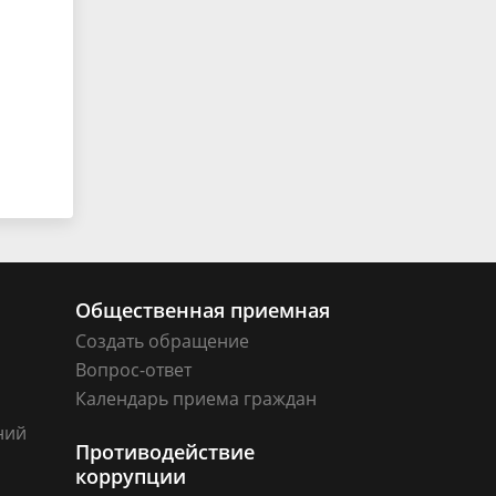
Общественная приемная
Создать обращение
Вопрос-ответ
Календарь приема граждан
ний
Противодействие
коррупции