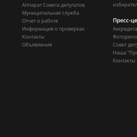
избирате
Аппарат Совета депутатов
Муниципальная служба
Пресс-ц
Отчет о работе
Информация о проверках
Аккредит
Контакты
Фоторепо
Объявления
Совет деп
Наша "Пр
Контакты