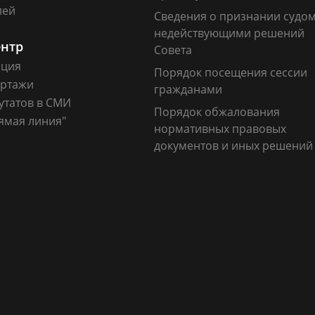
лей
Сведения о признании судо
недействующими решений
ентр
Совета
ация
Порядок посещения сессии
ртажи
гражданами
утатов в СМИ
Порядок обжалования
ямая линия"
нормативных правовых
документов и иных решений