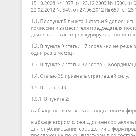
15.10.2008 № 1077, от 23.12.2009 № 1506, от 0
22.02.2012 № 549, от 27.06.2012 № 657, от 2
1.1. Подпункт 5 пункта 1 статьи 9 дополнит
комиссии и заместителя председателя пост
деятельность которой курирует в соответс
1.2. В пункте 9 статьи 17 слова «но не реж
один раз в месяц».
1.3. В пункте 2 статьи 32 слова «, Координ
1.4. Статью 35 признать утратившей силу.
1.5. В статье 43:
1.5.1. В пункте 2:
в абзаце первом слова «о подготовке к ф
в абзаце втором слова «должен составлять 
дня опубликования сообщения о формиров
предложений по кандидатурам в ее состав»