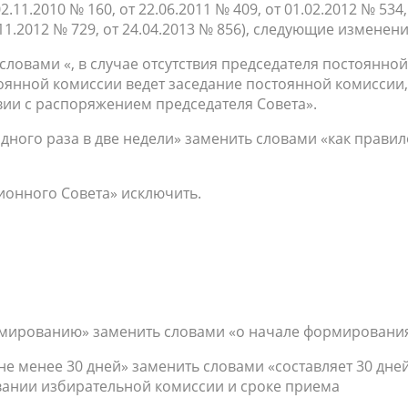
2.11.2010 № 160, от 22.06.2011 № 409, от 01.02.2012 № 534,
8.11.2012 № 729, от 24.04.2013 № 856), следующие изменени
ь словами «, в случае отсутствия председателя постоянной
оянной комиссии ведет заседание постоянной комиссии,
твии с распоряжением председателя Совета».
е одного раза в две недели» заменить словами «как правил
ационного Совета» исключить.
ормированию» заменить словами «о начале формирования
не менее 30 дней» заменить словами «составляет 30 дней
ании избирательной комиссии и сроке приема
.