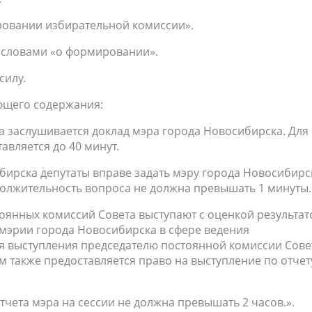
ировании избирательной комиссии».
ть словами «о формировании».
силу.
ующего содержания:
ра заслушивается доклад мэра города Новосибирска. Для
авляется до 40 минут.
бирска депутаты вправе задать мэру города Новосибирс
олжительность вопроса не должна превышать 1 минуты.
оянных комиссий Совета выступают с оценкой результат
 мэрии города Новосибирска в сфере ведения
я выступления председателю постоянной комиссии Сове
м также предоставляется право на выступление по отчет
ета мэра на сессии не должна превышать 2 часов.».