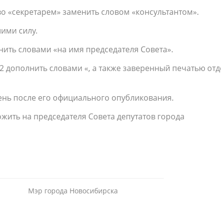
ово «секретарем» заменить словом «консультантом».
шими силу.
лнить словами «на имя председателя Совета».
82 дополнить словами «, а также заверенный печатью отд
день после его официального опубликования.
жить на председателя Совета депутатов города
Мэр города Новосибирска