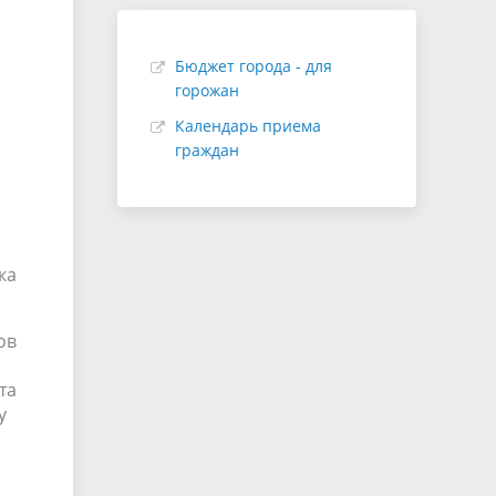
Бюджет города - для
горожан
Календарь приема
граждан
ка
ов
та
у