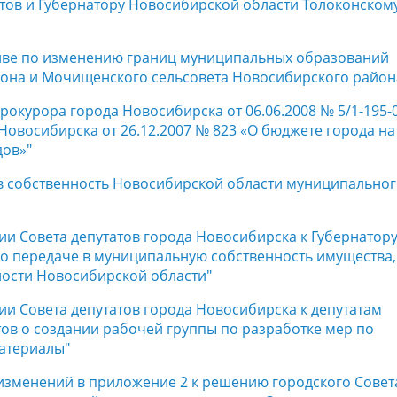
тов и Губернатору Новосибирской области Толоконскому
тиве по изменению границ муниципальных образований
йона и Мочищенского сельсовета Новосибирского район
прокурора города Новосибирска от 06.06.2008 № 5/1-195-
Новосибирска от 26.12.2007 № 823 «О бюджете города на
дов»"
 в собственность Новосибирской области муниципально
ии Совета депутатов города Новосибирска к Губернатор
 о передаче в муниципальную собственность имущества,
ности Новосибирской области"
ии Совета депутатов города Новосибирска к депутатам
ов о создании рабочей группы по разработке мер по
материалы"
 изменений в приложение 2 к решению городского Совет