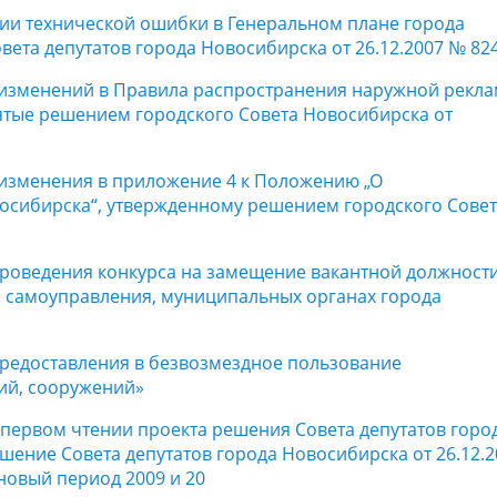
нии технической ошибки в Генеральном плане города
ета депутатов города Новосибирска от 26.12.2007 № 82
и изменений в Правила распространения наружной рекл
тые решением городского Совета Новосибирска от
 изменения в приложение 4 к Положению „О
осибирска“, утвержденному решением городского Сове
 проведения конкурса на замещение вакантной должност
 самоуправления, муниципальных органах города
предоставления в безвозмездное пользование
ий, сооружений»
в первом чтении проекта решения Совета депутатов горо
ение Совета депутатов города Новосибирска от 26.12.2
новый период 2009 и 20