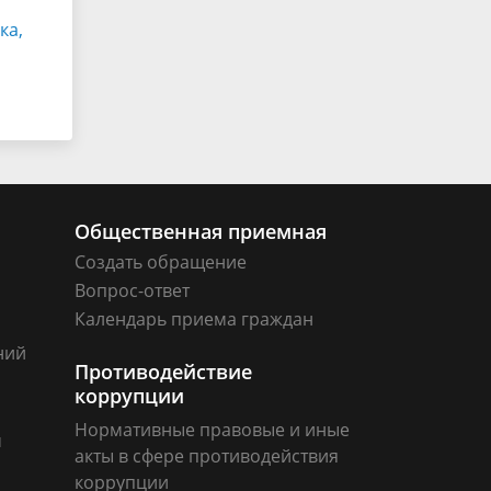
ка,
Общественная приемная
Создать обращение
Вопрос-ответ
Календарь приема граждан
ний
Противодействие
коррупции
Нормативные правовые и иные
м
акты в сфере противодействия
коррупции