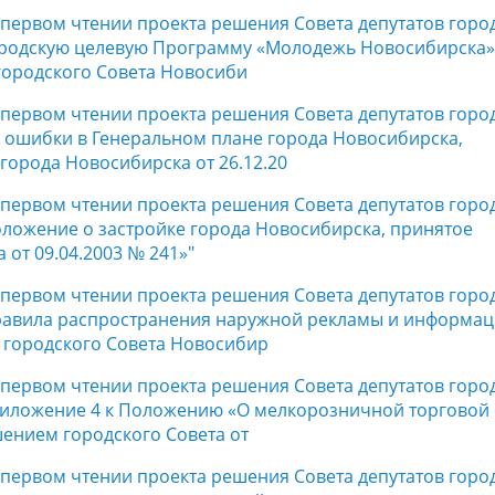
в первом чтении проекта решения Совета депутатов горо
ородскую целевую Программу «Молодежь Новосибирска»
городского Совета Новосиби
в первом чтении проекта решения Совета депутатов горо
 ошибки в Генеральном плане города Новосибирска,
города Новосибирска от 26.12.20
в первом чтении проекта решения Совета депутатов горо
ложение о застройке города Новосибирска, принятое
от 09.04.2003 № 241»"
в первом чтении проекта решения Совета депутатов горо
равила распространения наружной рекламы и информац
 городского Совета Новосибир
в первом чтении проекта решения Совета депутатов горо
риложение 4 к Положению «О мелкорозничной торговой 
ением городского Совета от
в первом чтении проекта решения Совета депутатов горо