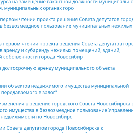
курса на замещение вакантной должности муниципальн
я, муниципальных органах горо
в первом чтении проекта решения Совета депутатов горо
 в безвозмездное пользование муниципальных нежилых
 в первом чтении проекта решения Совета депутатов гор
в аренду и субаренду нежилых помещений, зданий,
й собственности города Новосибир
 в долгосрочную аренду муниципального объекта
ении объектов недвижимого имущества муниципальной
 передаваемого в залог"
 изменения в решение городского Совета Новосибирска 
ного имущества в безвозмездное пользование Управлен
в недвижимости по Новосибирс
ии Совета депутатов города Новосибирска к