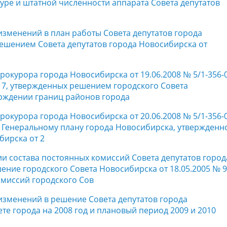
туре и штатной численности аппарата Совета депутатов
 изменений в план работы Совета депутатов города
решением Совета депутатов города Новосибирска от
прокурора города Новосибирска от 19.06.2008 № 5/1-356-
 7, утвержденных решением городского Совета
ерждении границ районов города
прокурора города Новосибирска от 20.06.2008 № 5/1-356-
- 30 к Генеральному плану города Новосибирска, утвержден
бирска от 2
ии состава постоянных комиссий Совета депутатов город
ние городского Совета Новосибирска от 18.05.2005 № 9
омиссий городского Сов
 изменений в решение Совета депутатов города
те города на 2008 год и плановый период 2009 и 2010