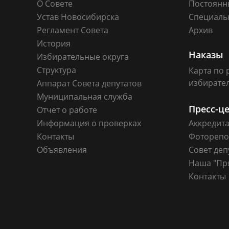
О Совете
Постоянн
Устав Новосибирска
Специаль
Регламент Совета
Архив
История
Наказы
Избирательные округа
Структура
Карта по 
избирате
Аппарат Совета депутатов
Муниципальная служба
Пресс-ц
Отчет о работе
Информация о проверках
Аккредит
Контакты
Фоторепо
Объявления
Совет деп
Наша "Пр
Контакты