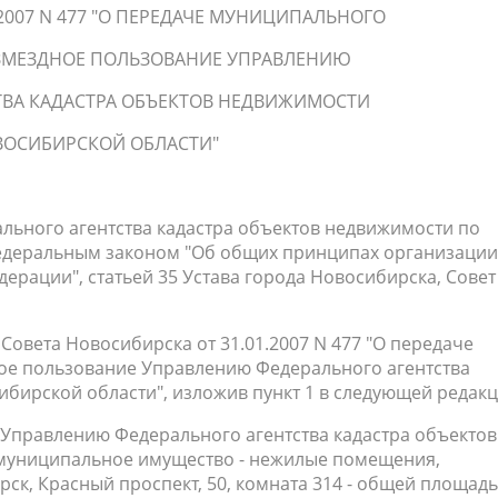
2007 N 477 "О ПЕРЕДАЧЕ МУНИЦИПАЛЬНОГО
ЗМЕЗДНОЕ ПОЛЬЗОВАНИЕ УПРАВЛЕНИЮ
ТВА КАДАСТРА ОБЪЕКТОВ НЕДВИЖИМОСТИ
ВОСИБИРСКОЙ ОБЛАСТИ"
ьного агентства кадастра объектов недвижимости по
Федеральным законом "Об общих принципах организации
ерации", статьей 35 Устава города Новосибирска, Совет
Совета Новосибирска от 31.01.2007 N 477 "О передаче
ое пользование Управлению Федерального агентства
бирской области", изложив пункт 1 в следующей редакц
 Управлению Федерального агентства кадастра объектов
муниципальное имущество - нежилые помещения,
ск, Красный проспект, 50, комната 314 - общей площад