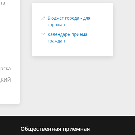
ата
Бюджет города - для
горожан
Календарь приема
граждан
рска
ЦКИЙ
Общественная приемная