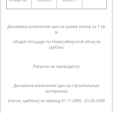
Динамика изменения цен на рынке жилья за 1 кв.
м
общей площади по Новосибирской области
(рубль)
Рисунок не приводится.
Динамика изменения цен на строительные
материалы
(песок, щебень) за период 01.11.2006 - 01.06.2008