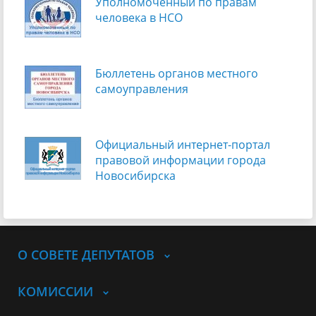
Уполномоченный по правам
человека в НСО
Бюллетень органов местного
самоуправления
Официальный интернет-портал
правовой информации города
Новосибирска
О СОВЕТЕ ДЕПУТАТОВ
КОМИССИИ