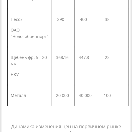
Песок
290
400
38
ОАО
"Новосибречпорт"
Щебень фр. 5 - 20
368,16
447,8
22
мм
НКУ
Металл
20 000
40 000
100
Динамика изменения цен на первичном рынке