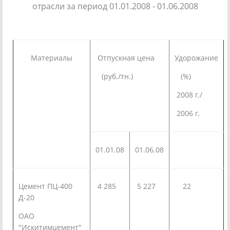
отрасли за период 01.01.2008 - 01.06.2008
Материалы
Отпускная цена
Удорожание
(руб./тн.)
(%)
2008 г./
2006 г.
01.01.08
01.06.08
Цемент ПЦ-400
4 285
5 227
22
Д-20
ОАО
"Искитимцемент"