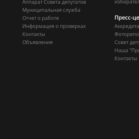
избирате
Аппарат Совета депутатов
Муниципальная служба
Пресс-ц
Отчет о работе
Информация о проверках
Аккредит
Контакты
Фоторепо
Объявления
Совет деп
Наша "Пр
Контакты