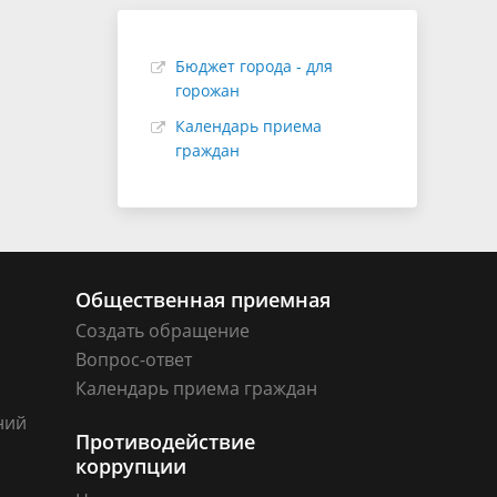
Бюджет города - для
горожан
Календарь приема
граждан
Общественная приемная
Создать обращение
Вопрос-ответ
Календарь приема граждан
ний
Противодействие
коррупции