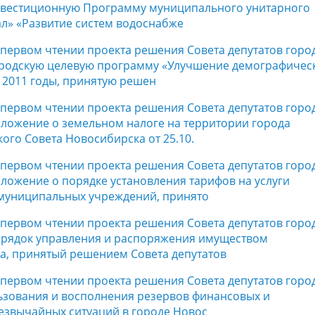
нвестиционную Программу муниципального унитарного
ал» «Развитие систем водоснабже
в первом чтении проекта решения Совета депутатов горо
ородскую целевую программу «Улучшение демографичес
– 2011 годы, принятую решен
в первом чтении проекта решения Совета депутатов горо
ложение о земельном налоге на территории города
го Совета Новосибирска от 25.10.
в первом чтении проекта решения Совета депутатов горо
ложение о порядке установления тарифов на услуги
муниципальных учреждений, принято
в первом чтении проекта решения Совета депутатов горо
орядок управления и распоряжения имуществом
а, принятый решением Совета депутатов
в первом чтении проекта решения Совета депутатов горо
ьзования и восполнения резервов финансовых и
езвычайных ситуаций в городе Новос