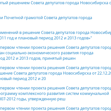
ятый решением Совета депутатов города Новосибирска 
ии Почетной грамотой Совета депутатов города
изменений в решение Совета депутатов города Новосиби
2011 год и плановый период 2012 и 2013 годов»"
в первом чтении проекта решения Совета депутатов горо
ан социально-экономического развития города
од 2012 и 2013 годов, принятый решен
в первом чтении проекта решения Совета депутатов горо
ение Совета депутатов города Новосибирска от 22.12.2
новый период 2012 и 20
в первом чтении проекта решения Совета депутатов горо
рограмму комплексного развития систем коммунальной
007-2012 годы, утвержденную реш
в первом чтении проекта решения Совета депутатов горо