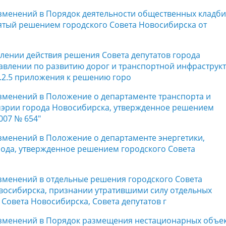
 изменений в Порядок деятельности общественных кладб
ятый решением городского Совета Новосибирска от
влении действия решения Совета депутатов города
равлении по развитию дорог и транспортной инфраструк
4.2.5 приложения к решению горо
изменений в Положение о департаменте транспорта и
мэрии города Новосибирска, утвержденное решением
007 № 654"
изменений в Положение о департаменте энергетики,
ода, утвержденное решением городского Совета
изменений в отдельные решения городского Совета
овосибирска, признании утратившими силу отдельных
Совета Новосибирска, Совета депутатов г
 изменений в Порядок размещения нестационарных объе