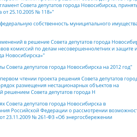
гламент Совета депутатов города Новосибирска, принят
от 25.10.2005 № 118»"
 в федеральную собственность муниципального имуществ
изменений в решение Совета депутатов города Новосиби
тавов комиссий по делам несовершеннолетних и защите 
да Новосибирска»"
ты Совета депутатов города Новосибирска на 2012 год"
в первом чтении проекта решения Совета депутатов горо
орядок размещения нестационарных объектов на
й решением Совета депутатов города Н
ях Совета депутатов города Новосибирска в
ания Российской Федерации о рассмотрении возможнос
от 23.11.2009 № 261-ФЗ «Об энергосбережении