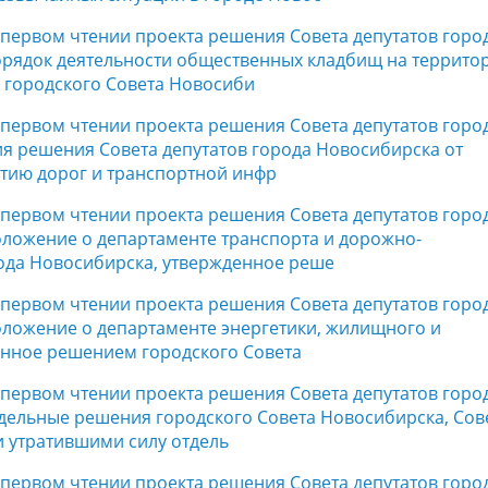
в первом чтении проекта решения Совета депутатов горо
орядок деятельности общественных кладбищ на террито
 городского Совета Новосиби
в первом чтении проекта решения Совета депутатов горо
я решения Совета депутатов города Новосибирска от
итию дорог и транспортной инфр
в первом чтении проекта решения Совета депутатов горо
ложение о департаменте транспорта и дорожно-
ода Новосибирска, утвержденное реше
в первом чтении проекта решения Совета депутатов горо
ложение о департаменте энергетики, жилищного и
енное решением городского Совета
в первом чтении проекта решения Совета депутатов горо
дельные решения городского Совета Новосибирска, Сов
и утратившими силу отдель
в первом чтении проекта решения Совета депутатов горо