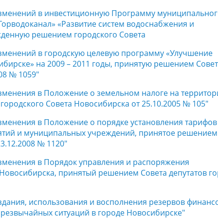
 изменений в инвестиционную Программу муниципально
«Горводоканал» «Развитие систем водоснабжения и
ржденную решением городского Совета
 изменений в городскую целевую программу «Улучшение
бирске» на 2009 – 2011 годы, принятую решением Сове
08 № 1059"
изменения в Положение о земельном налоге на территор
ородского Совета Новосибирска от 25.10.2005 № 105"
изменения в Положение о порядке установления тарифов
ятий и муниципальных учреждений, принятое решением
3.12.2008 № 1120"
изменения в Порядок управления и распоряжения
Новосибирска, принятый решением Совета депутатов г
оздания, использования и восполнения резервов финанс
чрезвычайных ситуаций в городе Новосибирске"