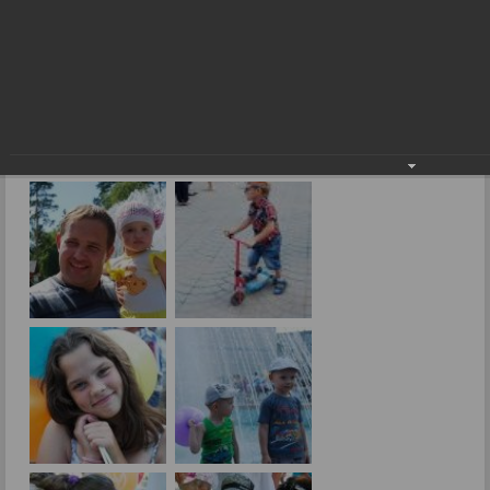
День семьи в зоопарке
Фоторепортажи
День семьи в зоопарке
08.08.2014