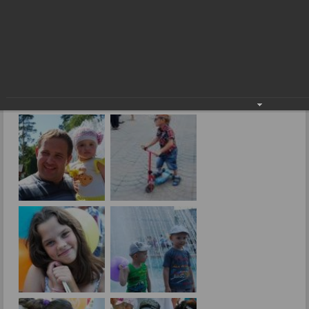
День семьи в зоопарке
Фоторепортажи
День семьи в зоопарке
08.08.2014