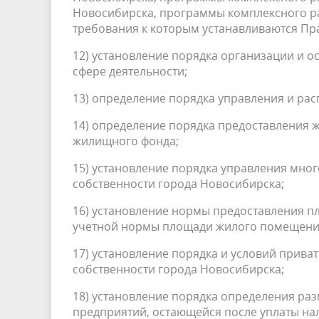
Новосибирска, программы комплексного р
требования к которым устанавливаются Пр
12) установление порядка организации и 
сфере деятельности;
13) определение порядка управления и 
14) определение порядка предоставления
жилищного фонда;
15) установление порядка управления мно
собственности города Новосибирска;
16) установление нормы предоставления п
учетной нормы площади жилого помещени
17) установление порядка и условий прив
собственности города Новосибирска;
18) установление порядка определения ра
предприятий, остающейся после уплаты нал