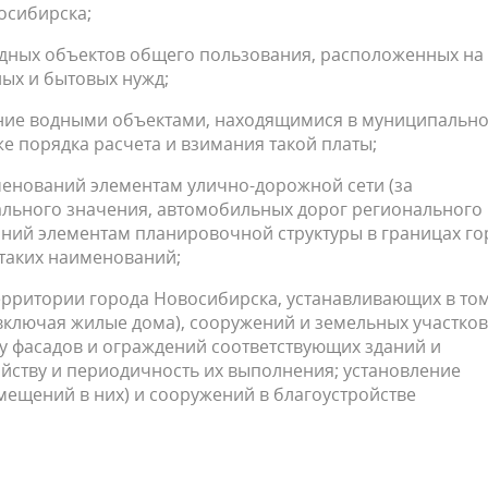
осибирска;
одных объектов общего пользования, расположенных на
ых и бытовых нужд;
вание водными объектами, находящимися в муниципальн
е порядка расчета и взимания такой платы;
менований элементам улично-дорожной сети (за
льного значения, автомобильных дорог регионального
ний элементам планировочной структуры в границах го
таких наименований;
территории города Новосибирска, устанавливающих в то
ключая жилые дома), сооружений и земельных участков
у фасадов и ограждений соответствующих зданий и
йству и периодичность их выполнения; установление
мещений в них) и сооружений в благоустройстве