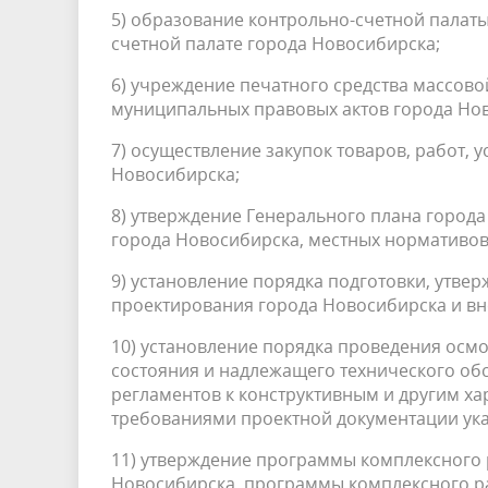
5) образование контрольно-счетной палат
счетной палате города Новосибирска;
6) учреждение печатного средства массов
муниципальных правовых актов города Но
7) осуществление закупок товаров, работ, 
Новосибирска;
8) утверждение Генерального плана город
города Новосибирска, местных нормативов
9) установление порядка подготовки, утве
проектирования города Новосибирска и вн
10) установление порядка проведения осмо
состояния и надлежащего технического обс
регламентов к конструктивным и другим ха
требованиями проектной документации ука
11) утверждение программы комплексного 
Новосибирска, программы комплексного р