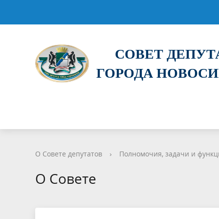
СОВЕТ ДЕПУ
ГОРОДА НОВОС
О Совете депутатов
›
Полномочия, задачи и функ
О Совете