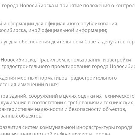
ы города Новосибирска и принятие положения о контрол
ой информации для официального опубликования
восибирска, иной официальной информации;
услуг для обеспечения деятельности Совета депутатов го
а Новосибирска, Правил землепользования и застройки
 градостроительного проектирования города Новосибир
рждения местных нормативов градостроительного
есения изменений в них;
тра зданий, сооружений в целях оценки их технического
луживания в соответствии с требованиями технических
рактеристикам надежности и безопасности объектов,
занных объектов;
развития систем коммунальной инфраструктуры города
азвития транспортной инфраструктуры города