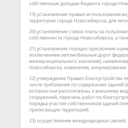
собственным доходам бюджета города Нов
19) установление правил использования в
территории города Новосибирска, для личн
20) установление ставок платы за пользо
собственности города Новосибирска, а такж
21) установление порядка присвоения наи
исключением автомобильных дорог федера
межмуниципального значения), наименова
Новосибирска, изменения, аннулирования 
22) утверждение Правил благоустройства 
числе требования по содержанию зданий (в
которых они расположены, к внешнему вид
сооружений, перечень работ по благоустро
порядка участия собственников зданий (по
прилегающих территорий;
23) осуществление международных связей;