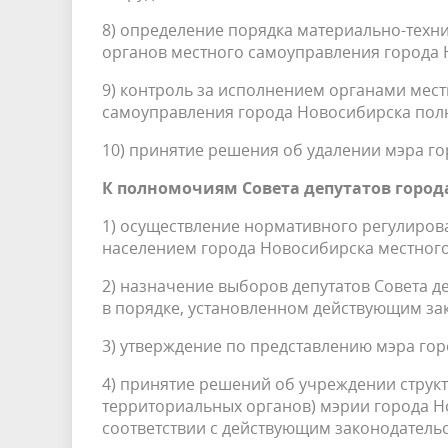
8) определение порядка материально-техн
органов местного самоуправления города 
9) контроль за исполнением органами мес
самоуправления города Новосибирска пол
10) принятие решения об удалении мэра го
К полномочиям Совета депутатов город
1) осуществление нормативного регулиров
населением города Новосибирска местног
2) назначение выборов депутатов Совета д
в порядке, установленном действующим за
3) утверждение по представлению мэра го
4) принятие решений об учреждении струк
территориальных органов) мэрии города 
соответствии с действующим законодательс