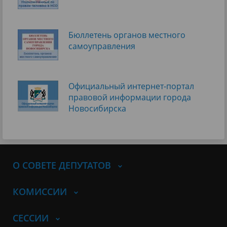
Бюллетень органов местного
самоуправления
Официальный интернет-портал
правовой информации города
Новосибирска
О СОВЕТЕ ДЕПУТАТОВ
КОМИССИИ
СЕССИИ