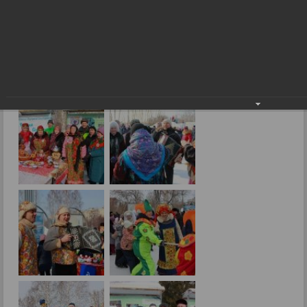
Фоторепортажи
До свидания, Зима!
01.03.2017