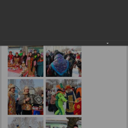
Фоторепортажи
До свидания, Зима!
01.03.2017