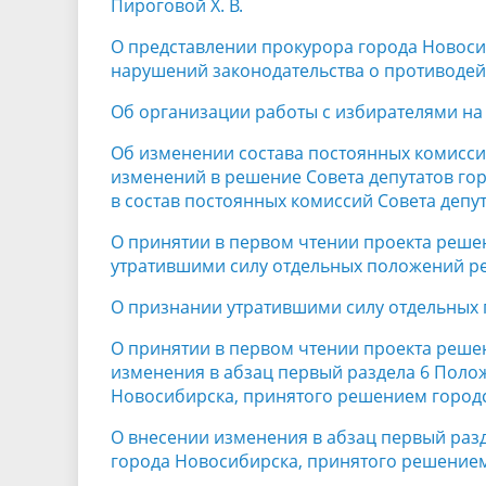
Пироговой Х. В.
О представлении прокурора города Новосиб
нарушений законодательства о противоде
Об организации работы с избирателями на 
Об изменении состава постоянных комисси
изменений в решение Совета депутатов гор
в состав постоянных комиссий Совета депу
О принятии в первом чтении проекта реше
утратившими силу отдельных положений ре
О признании утратившими силу отдельных
О принятии в первом чтении проекта реше
изменения в абзац первый раздела 6 Поло
Новосибирска, принятого решением городск
О внесении изменения в абзац первый раз
города Новосибирска, принятого решением 