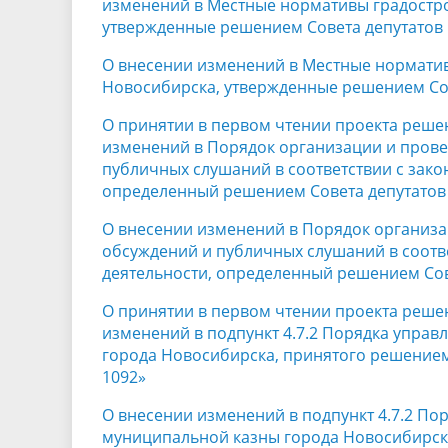
изменений в Местные нормативы градостр
утвержденные решением Совета депутатов г
О внесении изменений в Местные нормати
Новосибирска, утвержденные решением Сове
О принятии в первом чтении проекта реше
изменений в Порядок организации и пров
публичных слушаний в соответствии с зако
определенный решением Совета депутатов 
О внесении изменений в Порядок организа
обсуждений и публичных слушаний в соотв
деятельности, определенный решением Сове
О принятии в первом чтении проекта реше
изменений в подпункт 4.7.2 Порядка упра
города Новосибирска, принятого решением 
1092»
О внесении изменений в подпункт 4.7.2 П
муниципальной казны города Новосибирска