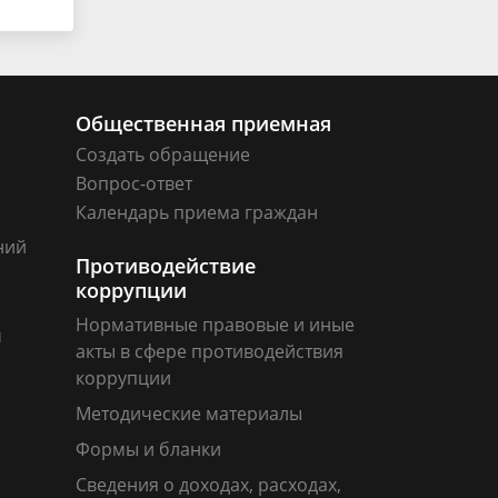
Общественная приемная
Создать обращение
Вопрос-ответ
Календарь приема граждан
ний
Противодействие
коррупции
Нормативные правовые и иные
м
акты в сфере противодействия
коррупции
Методические материалы
Формы и бланки
Сведения о доходах, расходах,