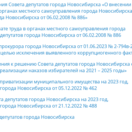
ния Совета депутатов города Новосибирска «О внесении
 органах местного самоуправления города Новосибирска
а Новосибирска от 06.02.2008 № 886»
ате труда в органах местного самоуправления города
епутатов города Новосибирска от 06.02.2008 № 886
окурора города Новосибирска от 01.06.2023 № 2-794в-
с целью исключения выявленного коррупциогенного фак
ения к решению Совета депутатов города Новосибирска 
реализации наказов избирателей на 2021 – 2025 годы»
приватизации муниципального имущества на 2023 год,
города Новосибирска от 05.12.2022 № 462
а депутатов города Новосибирска на 2023 год,
города Новосибирска от 21.12.2022 № 488
депутатов города Новосибирска