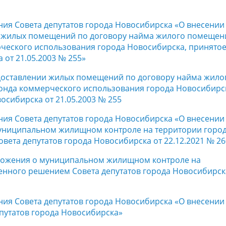
ния Совета депутатов города Новосибирска «О внесении
 жилых помещений по договору найма жилого помещен
еского использования города Новосибирска, принято
от 21.05.2003 № 255»
доставлении жилых помещений по договору найма жило
нда коммерческого использования города Новосибирс
сибирска от 21.05.2003 № 255
ния Совета депутатов города Новосибирска «О внесении
муниципальном жилищном контроле на территории горо
ета депутатов города Новосибирска от 22.12.2021 № 26
оложения о муниципальном жилищном контроле на
енного решением Совета депутатов города Новосибирск
ния Совета депутатов города Новосибирска «О внесении
путатов города Новосибирска»