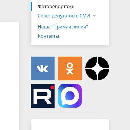
Муниципальная служба
Фоторепортажи
имущественного характера
тивных
Объявления
Совет депутатов в СМИ
Советом
Информационные материалы
Наша "Прямая линия"
ств
Контакты