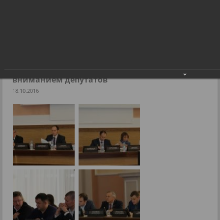
Наказы избирателей под пристальным вниманием
депутатов
Фоторепортажи
Наказы избирателей под пристальным
вниманием депутатов
18.10.2016