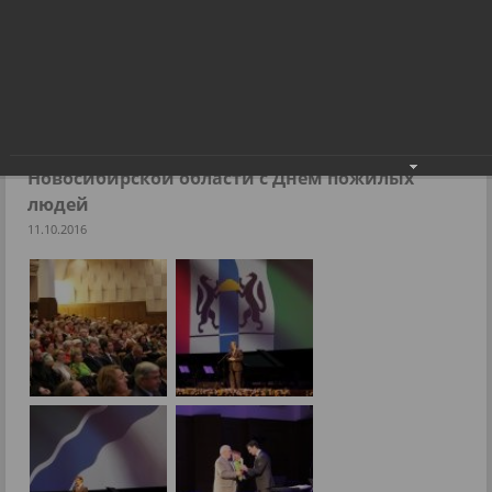
Дмитрий Асанцев поздравил жителей Новосибирской
области с Днем пожилых людей
Фоторепортажи
Дмитрий Асанцев поздравил жителей
Новосибирской области с Днем пожилых
людей
11.10.2016