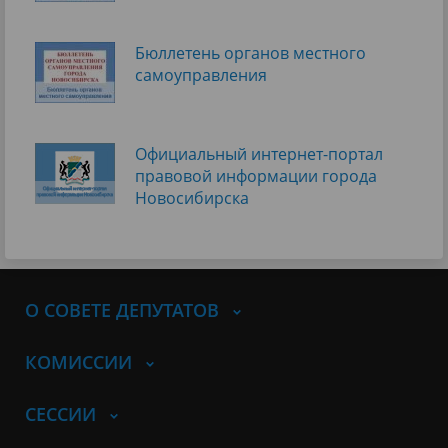
Бюллетень органов местного
самоуправления
Официальный интернет-портал
правовой информации города
Новосибирска
О СОВЕТЕ ДЕПУТАТОВ
КОМИССИИ
СЕССИИ