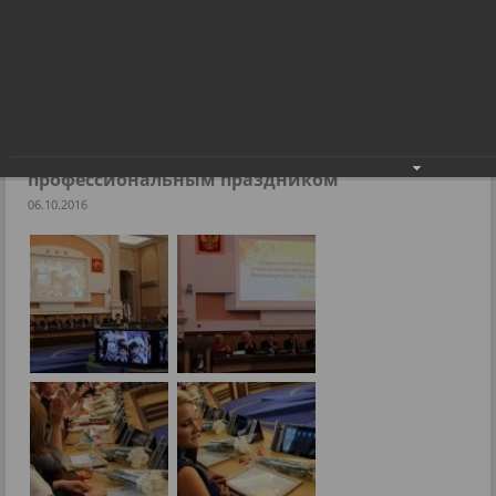
Дмитрий Асанцев поздравил учителей с
профессиональным праздником
Фоторепортажи
Дмитрий Асанцев поздравил учителей с
профессиональным праздником
06.10.2016