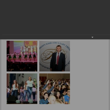
День первокурсника в НГПУ
Фоторепортажи
День первокурсника в НГПУ
19.09.2016