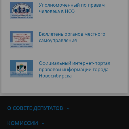
Уполномоченный по правам
человека в НСО
Бюллетень органов местного
самоуправления
Официальный интернет-портал
правовой информации города
Новосибирска
О СОВЕТЕ ДЕПУТАТОВ
КОМИССИИ