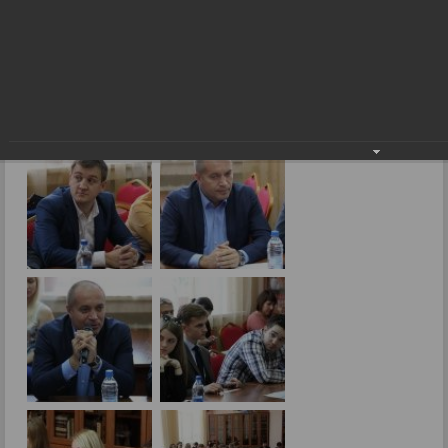
Фоторепортажи
Голос - второе лицо
13.09.2016