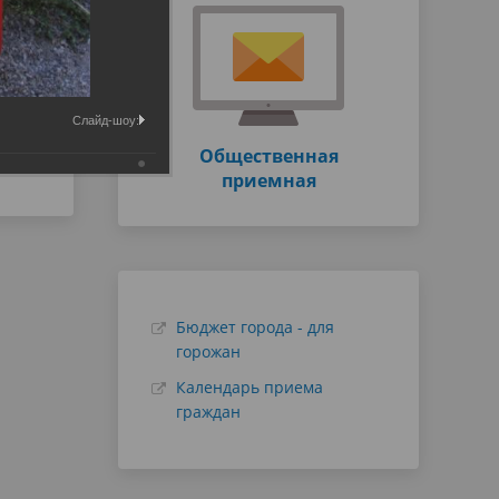
Слайд-шоу:
Общественная
приемная
Бюджет города - для
горожан
Календарь приема
граждан