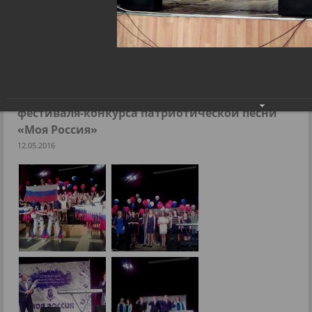
Депутаты поздравили участников открытого фестиваля-
конкурса патриотической песни «Моя Россия»
Фоторепортажи
Депутаты поздравили участников открытого
фестиваля-конкурса патриотической песни
«Моя Россия»
12.05.2016