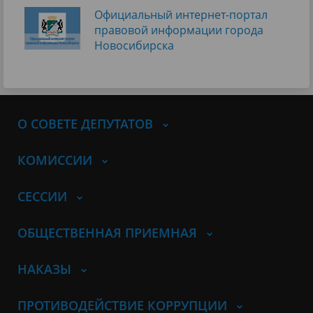
Официальный интернет-портал
правовой информации города
Новосибирска
О СОВЕТЕ ДЕПУТАТОВ
КОМИССИИ
СЕССИИ
ОБЩЕСТВЕННАЯ ПРИЕМНАЯ
НАКАЗЫ
ПРОТИВОДЕЙСТВИЕ КОРРУПЦИИ