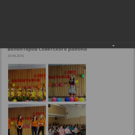
Депутат Александр Фельдбуш поблагодарил волонтеров
Советского района
Фоторепортажи
Депутат Александр Фельдбуш поблагодарил
волонтеров Советского района
20.04.2016