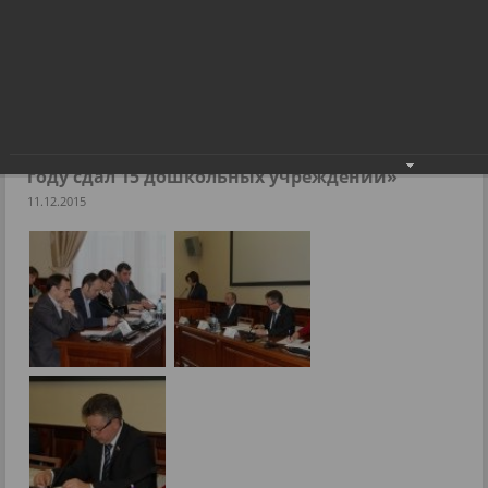
Депутат Николай Тямин: «Новосибирск в 2015 году сдал 15
дошкольных учреждений»
Фоторепортажи
Депутат Николай Тямин: «Новосибирск в 2015
году сдал 15 дошкольных учреждений»
11.12.2015