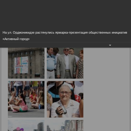
Фоторепортажи
День города - 2014
На ул. Орджоникидзе растянулись ярмарка-презентация общественных инициатив
01.07.2014
«Активный город»