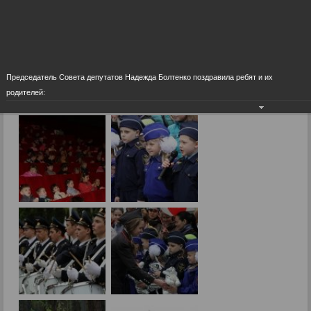
День защиты детей - 2014
Фоторепортажи
День защиты детей - 2014
Председатель Совета депутатов Надежда Болтенко поздравила ребят и их
родителей:
02.06.2014