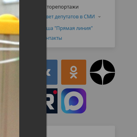
Муниципальная служба
Фоторепортажи
имущественного характера
тивных
Объявления
Совет депутатов в СМИ
Советом
Информационные материалы
Наша "Прямая линия"
ств
Контакты