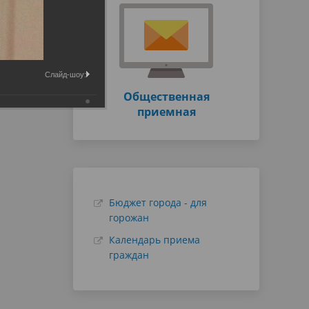
Слайд-шоу:
Общественная
приемная
Бюджет города - для
горожан
Календарь приема
граждан