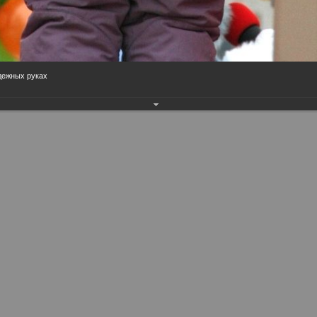
адежных руках