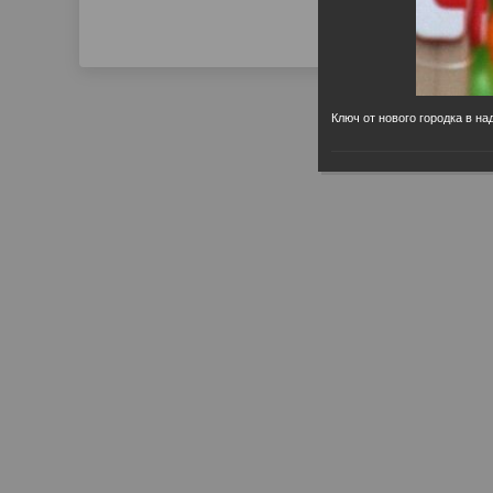
Ключ от нового городка в н