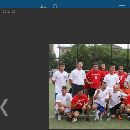
22
из
22
СОВЕТ ДЕПУТАТОВ
ГОРОДА НОВОСИБИРСКА
630099, г. Новосибирск, Красный проспект, 34
+7 (383) 227-43-32
Общественная приемная
Пресс-центр
›
Фоторепортажи
›