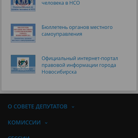
человека в НСО
Бюллетень органов местного
самоуправления
Официальный интернет-портал
правовой информации города
Новосибирска
О СОВЕТЕ ДЕПУТАТОВ
КОМИССИИ