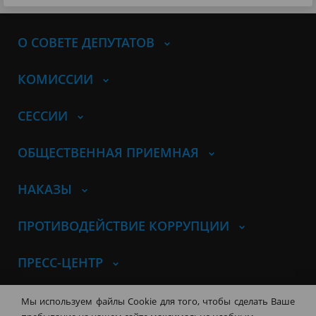
О СОВЕТЕ ДЕПУТАТОВ
КОМИССИИ
СЕССИИ
ОБЩЕСТВЕННАЯ ПРИЕМНАЯ
НАКАЗЫ
ПРОТИВОДЕЙСТВИЕ КОРРУПЦИИ
ПРЕСС-ЦЕНТР
© Совет депутатов города
Мы используем файлы Cookie для того, чтобы сделать Ваше