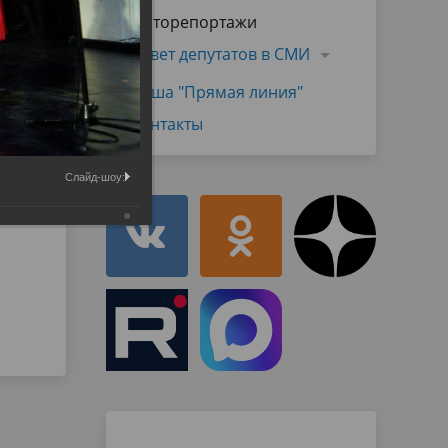
Муниципальная служба
Фоторепортажи
имущественного характера
тивных
Объявления
Совет депутатов в СМИ
Советом
Информационные материалы
Наша "Прямая линия"
ств
Контакты
Слайд-шоу: