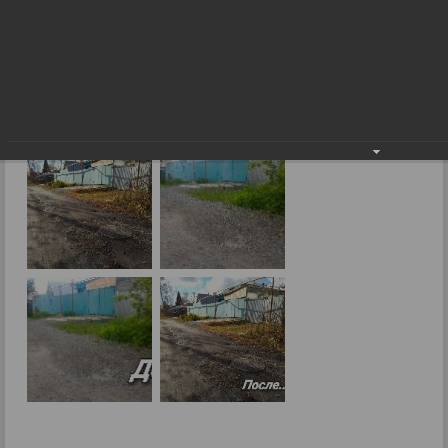
Фоторепортажи
Поднятие
16.10.2018