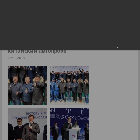
В Новосибирске завершился российско-китайский
автопробег
Фоторепортажи
В Новосибирске завершился российско-
китайский автопробег
29.05.2018