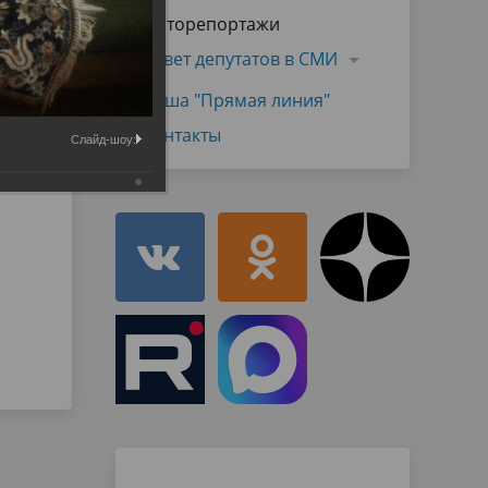
Муниципальная служба
Фоторепортажи
имущественного характера
тивных
Объявления
Совет депутатов в СМИ
Советом
Информационные материалы
Наша "Прямая линия"
ств
Контакты
Слайд-шоу: