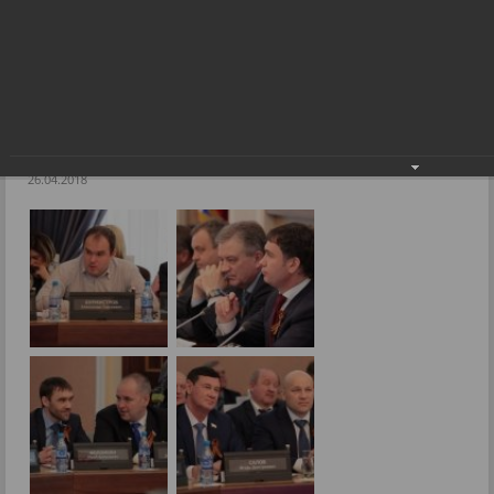
Зеленый свет добросовестным предпринимателям
Фоторепортажи
Зеленый свет добросовестным
предпринимателям
26.04.2018