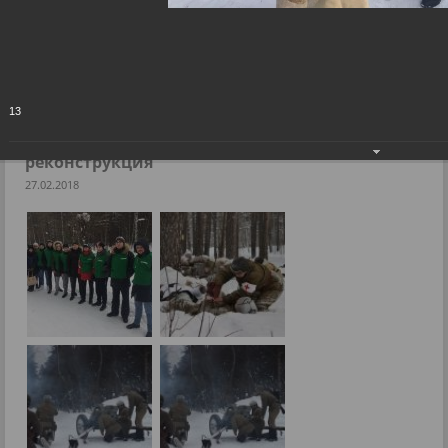
В Заельцовском районе прошла историческая
реконструкция
Фоторепортажи
13
В Заельцовском районе прошла историческая
реконструкция
27.02.2018