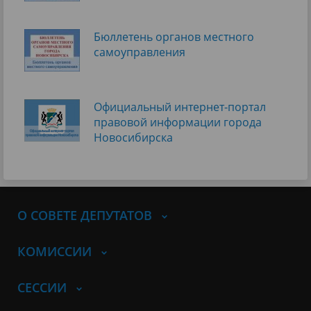
Бюллетень органов местного
самоуправления
Официальный интернет-портал
правовой информации города
Новосибирска
О СОВЕТЕ ДЕПУТАТОВ
КОМИССИИ
СЕССИИ