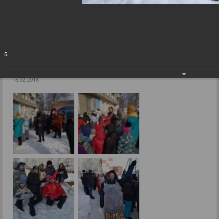
Депутат Михаил Ансимов принял участие в проводах зимы
Фоторепортажи
Депутат Михаил Ансимов принял участие в
5
проводах зимы
18.02.2018