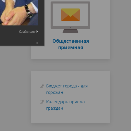
Слайд-шоу:
Общественная
приемная
Бюджет города - для
горожан
Календарь приема
граждан