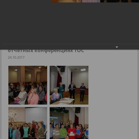
Депутат Дмитрий Червов принял участие в отчетных
конференциях ТОС
Фоторепортажи
Депутат Дмитрий Червов принял участие в
отчетных конференциях ТОС
24.10.2017