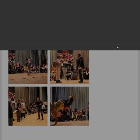
Фоторепортажи
В ногу со временем
26.09.2017