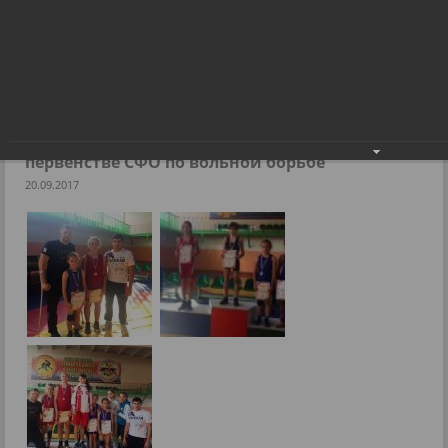
Воспитанники СК «Заря» - победители в первенстве СФО по
вольной борьбе
Фоторепортажи
Воспитанники СК «Заря» - победители в
первенстве СФО по вольной борьбе
20.09.2017