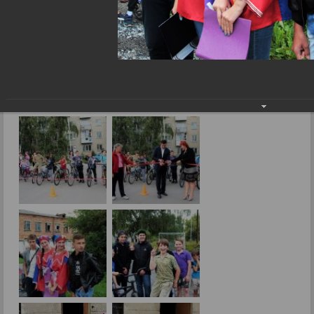
Даешь дорогу по наказу
Фоторепортажи
Даешь дорогу по наказу
21.08.2017