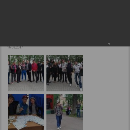
Депутат Евгений Лебедев организовал рэп-фестиваль
Фоторепортажи
Депутат Евгений Лебедев организовал рэп-
фестиваль
16.08.2017