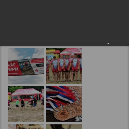
Дождь для регби не помеха
Фоторепортажи
Дождь для регби не помеха
03.07.2017