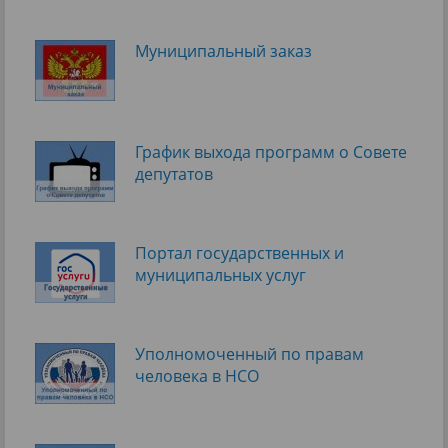
Муниципальный заказ
График выхода программ о Cовете
депутатов
Портал государственных и
муниципальных услуг
Уполномоченный по правам
человека в НСО