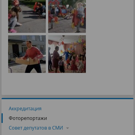
Аккредитация
Фоторепортажи
Совет депутатов в СМИ