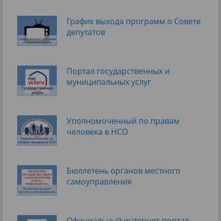
График выхода программ о Cовете
депутатов
Портал государственных и
муниципальных услуг
Уполномоченный по правам
человека в НСО
Бюллетень органов местного
самоуправления
Официальный интернет-портал