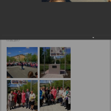
Ветеранам педагогического труда посвящается...
Фоторепортажи
Ветеранам педагогического труда
посвящается...
17.05.2017