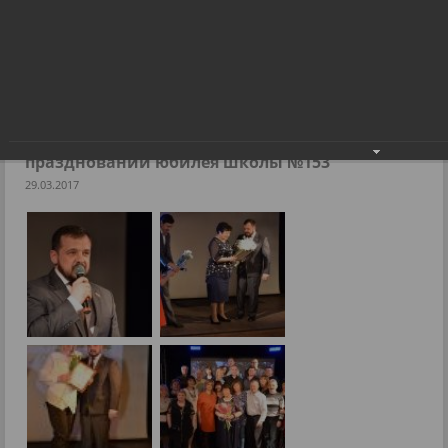
Депутат Евгений Лебедев принял участие в праздновании
юбилея школы №153
Фоторепортажи
Депутат Евгений Лебедев принял участие в
праздновании юбилея школы №153
29.03.2017