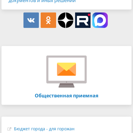
документов и иных решений
Общественная приемная
Бюджет города - для горожан